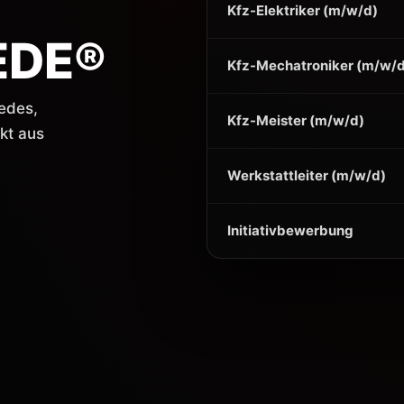
Kfz-Elektriker (m/w/d)
EDE®
Kfz-Mechatroniker (m/w/
edes,
Kfz-Meister (m/w/d)
kt aus
Werkstattleiter (m/w/d)
Initiativbewerbung