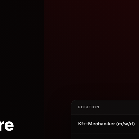
POSITION
re
Kfz-Mechaniker (m/w/d)