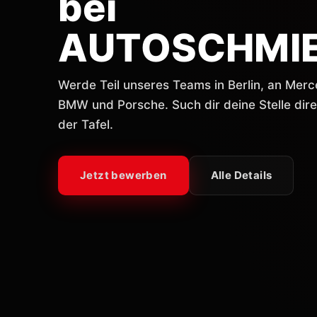
bei
AUTOSCHMI
Werde Teil unseres Teams in Berlin, an Merc
BMW und Porsche. Such dir deine Stelle dire
der Tafel.
Jetzt bewerben
Alle Details