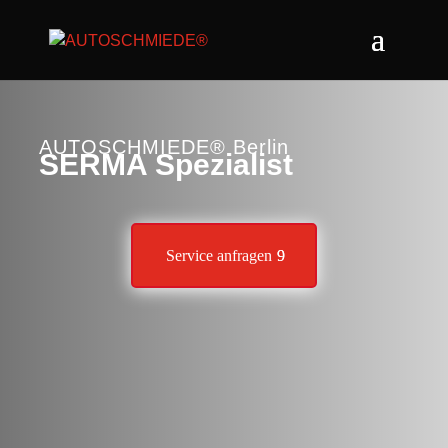
AUTOSCHMIEDE® Berlin
SERMA Spezialist
Service anfragen